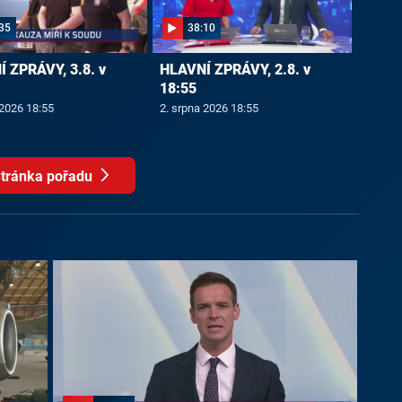
35
38:10
 ZPRÁVY, 3.8. v
HLAVNÍ ZPRÁVY, 2.8. v
18:55
 2026 18:55
2. srpna 2026 18:55
tránka pořadu