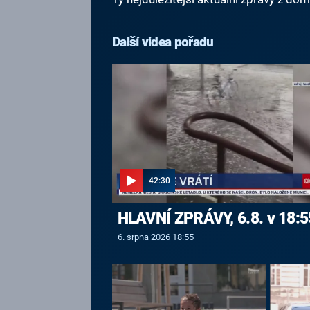
Další videa pořadu
42:30
HLAVNÍ ZPRÁVY, 6.8. v 18:5
6. srpna 2026 18:55