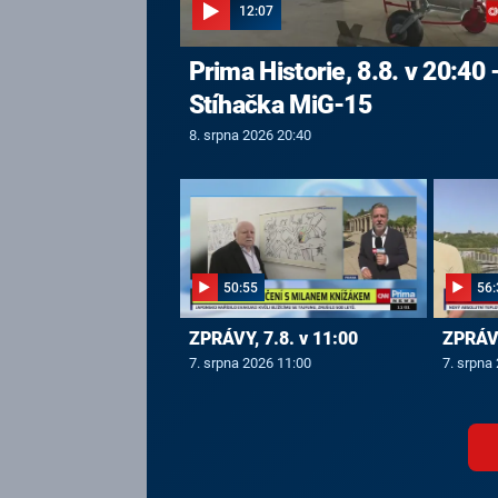
12:07
Prima Historie, 8.8. v 20:40 
Stíhačka MiG-15
8. srpna 2026 20:40
50:55
56:
ZPRÁVY, 7.8. v 11:00
ZPRÁVY
7. srpna 2026 11:00
7. srpna