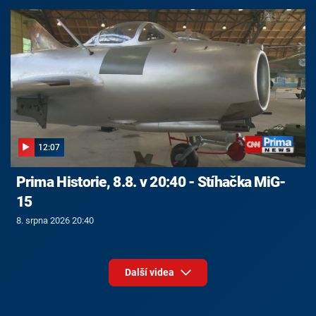
12:07
Prima Historie, 8.8. v 20:40 - Stíhačka MiG-
15
8. srpna 2026 20:40
Další videa