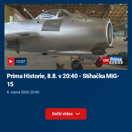
12:07
Prima Historie, 8.8. v 20:40 - Stíhačka MiG-
15
8. srpna 2026 20:40
Další videa