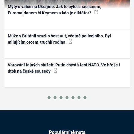
Mýty o válce na Ukrajině: Jak to bylo s nacismem,
Euromajdanem či Krymem a kdo je diktátor?
Muže v Británii srazilo šest aut, včetně policejního. Byl
milujícím otcem, truchlí rodina
Varování tajných služeb: Putin chystá test NATO. Ve hře je i
útok na české sousedy
Populární témata