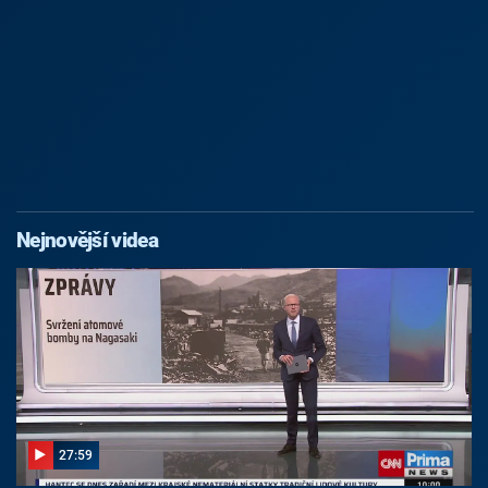
Nejnovější videa
27:59