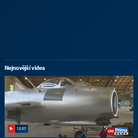
Nejnovější videa
12:07