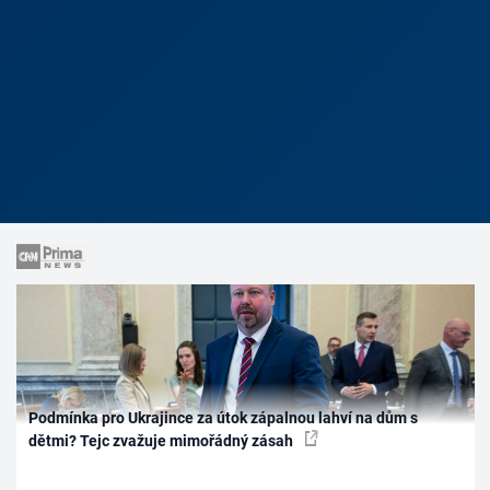
Podmínka pro Ukrajince za útok zápalnou lahví na dům s
dětmi? Tejc zvažuje mimořádný zásah