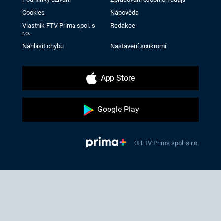
Cookies
Nápověda
Vlastník FTV Prima spol. s
Redakce
r.o.
Nahlásit chybu
Nastavení soukromí
App Store
Google Play
© FTV Prima spol. s r.o.