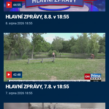
44:55
HLAVNÍ ZPRÁVY, 8.8. v 18:55
8. srpna 2026 18:55
42:48
HLAVNÍ ZPRÁVY, 7.8. v 18:55
7. srpna 2026 18:55