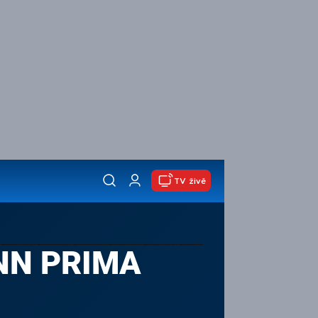
TV živě
CNN PRIMA