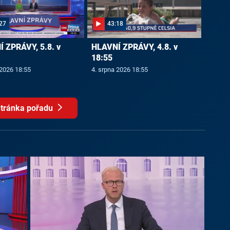
27
43:18
 ZPRÁVY, 5.8. v
HLAVNÍ ZPRÁVY, 4.8. v
18:55
 2026 18:55
4. srpna 2026 18:55
tránka pořadu