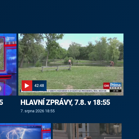
42:48
5
HLAVNÍ ZPRÁVY, 7.8. v 18:55
7. srpna 2026 18:55