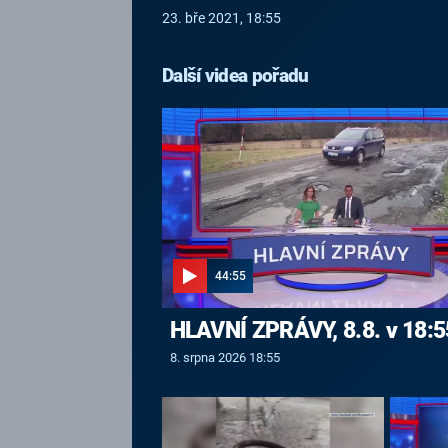
23. bře 2021, 18:55
Další videa pořadu
44:55
HLAVNÍ ZPRÁVY, 8.8. v 18:5
8. srpna 2026 18:55