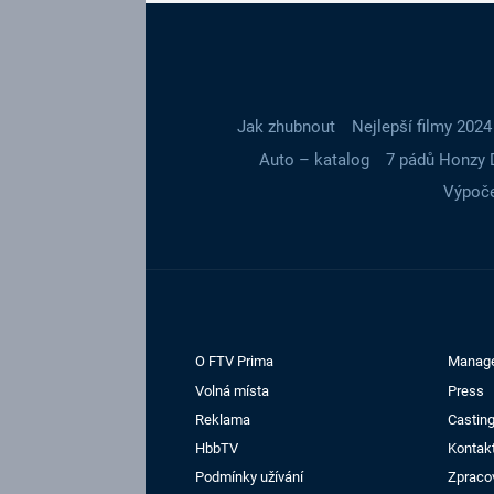
Jak zhubnout
Nejlepší filmy 2024
Auto – katalog
7 pádů Honzy 
Výpoče
O FTV Prima
Manag
Volná místa
Press
Reklama
Casting
HbbTV
Kontak
Podmínky užívání
Zpraco