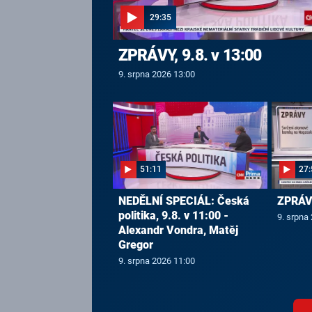
29:35
ZPRÁVY, 9.8. v 13:00
9. srpna 2026 13:00
51:11
27:
NEDĚLNÍ SPECIÁL: Česká
ZPRÁVY
politika, 9.8. v 11:00 -
9. srpna
Alexandr Vondra, Matěj
Gregor
9. srpna 2026 11:00