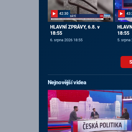
42:30
43:
HLAVNÍ ZPRÁVY, 6.8. v
HLAVNÍ
18:55
18:55
6. srpna 2026 18:55
5. srpna
S
Nejnovější videa