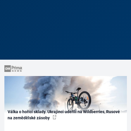
Válka o hořící sklady. Ukrajinci udeřili na Wildberries, Rusové
na zemědělské zásoby