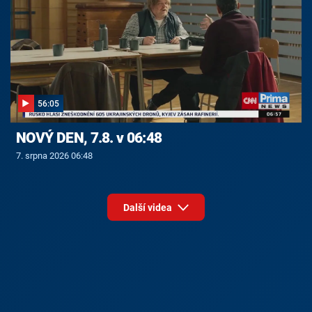
56:05
NOVÝ DEN, 7.8. v 06:48
7. srpna 2026 06:48
Další videa