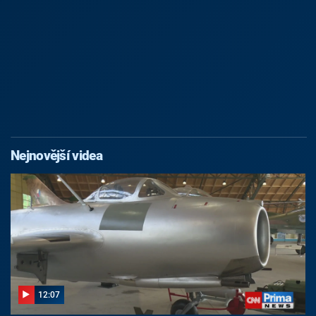
Nejnovější videa
12:07