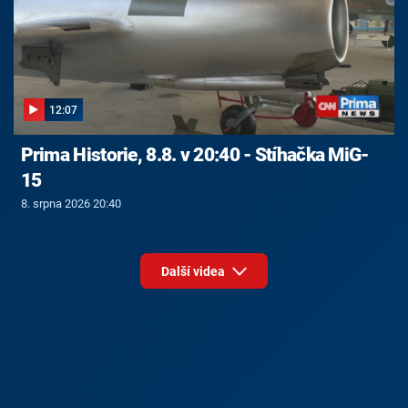
12:07
Prima Historie, 8.8. v 20:40 - Stíhačka MiG-
15
8. srpna 2026 20:40
Další videa