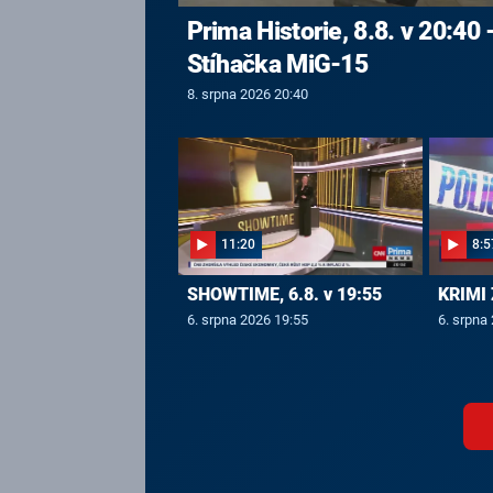
Prima Historie, 8.8. v 20:40 
Stíhačka MiG-15
8. srpna 2026 20:40
11:20
8:5
SHOWTIME, 6.8. v 19:55
KRIMI 
6. srpna 2026 19:55
6. srpna