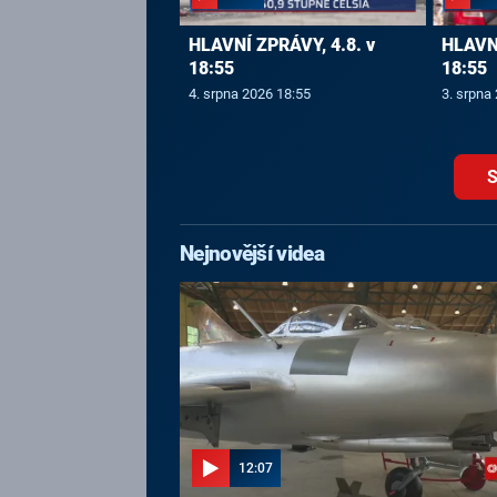
HLAVNÍ ZPRÁVY, 4.8. v
HLAVNÍ
18:55
18:55
4. srpna 2026 18:55
3. srpna
S
Nejnovější videa
12:07