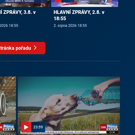
 ZPRÁVY, 3.8. v
HLAVNÍ ZPRÁVY, 2.8. v
18:55
 2026 18:55
2. srpna 2026 18:55
tránka pořadu
23:59