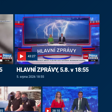
43:27
5
HLAVNÍ ZPRÁVY, 5.8. v 18:55
5. srpna 2026 18:55
35
38:10