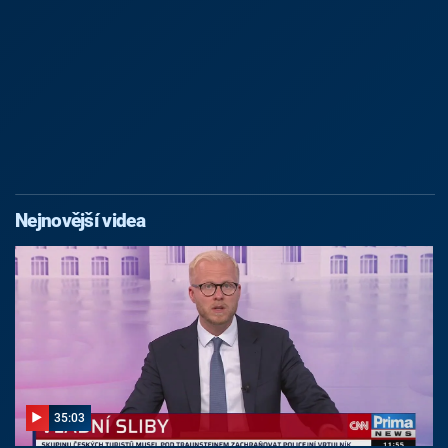
Nejnovější videa
35:03