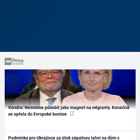
Vondra: Nesmíme působit jako magnet na migranty. Konečná
se opřela do Evropské komise
Podmínka pro Ukrajince za útok zápalnou lahví na dům s