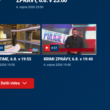
-
ZPRÁVY, 6.8. v 23:00
6. srpna 2026 23:00
20
8:57
ME, 6.8. v 19:55
KRIMI ZPRÁVY, 6.8. v 19:40
 2026 19:55
6. srpna 2026 19:40
Další videa