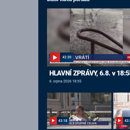
42:30
HLAVNÍ ZPRÁVY, 6.8. v 18:5
6. srpna 2026 18:55
43:18
43: