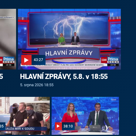
43:27
5
HLAVNÍ ZPRÁVY, 5.8. v 18:55
5. srpna 2026 18:55
35
38:10