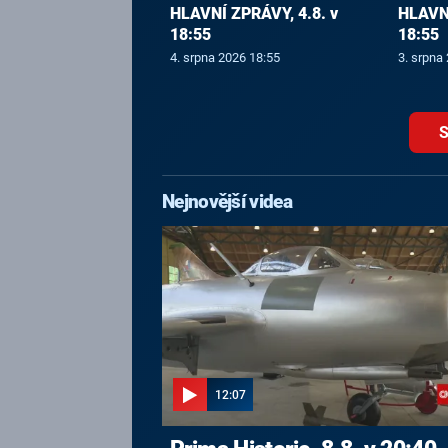
HLAVNÍ ZPRÁVY, 4.8. v
HLAVNÍ
18:55
18:55
4. srpna 2026 18:55
3. srpna
S
Nejnovější videa
12:07