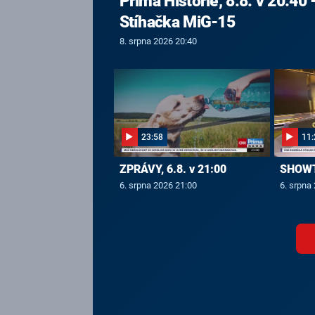
Prima Historie, 8.8. v 20:40 
Stíhačka MiG-15
8. srpna 2026 20:40
23:58
11:
ZPRÁVY, 6.8. v 21:00
SHOWTI
6. srpna 2026 21:00
6. srpna