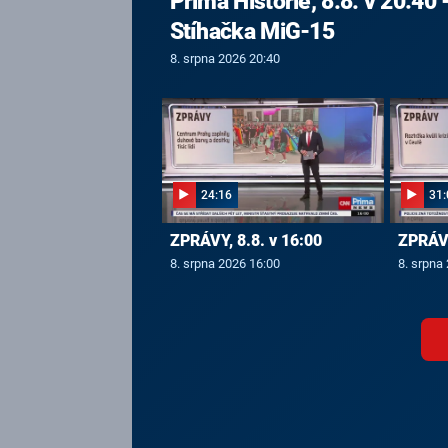
Prima Historie, 8.8. v 20:40 
Stíhačka MiG-15
8. srpna 2026 20:40
24:16
31:
ZPRÁVY, 8.8. v 16:00
ZPRÁVY
8. srpna 2026 16:00
8. srpna