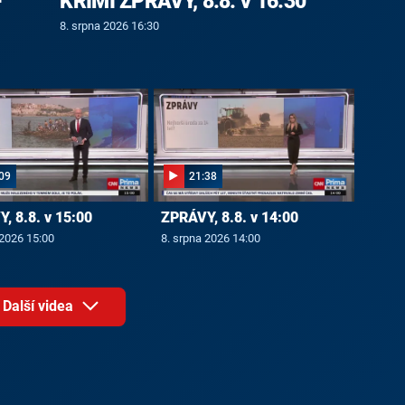
-
KRIMI ZPRÁVY, 8.8. v 16:30
8. srpna 2026 16:30
09
21:38
, 8.8. v 15:00
ZPRÁVY, 8.8. v 14:00
 2026 15:00
8. srpna 2026 14:00
Další videa