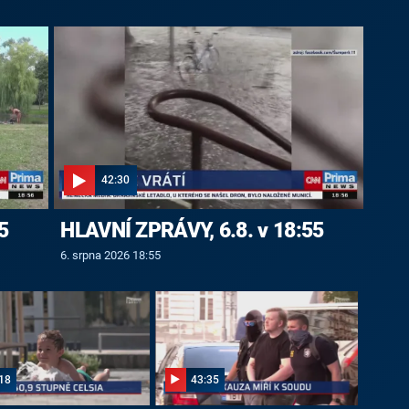
42:30
5
HLAVNÍ ZPRÁVY, 6.8. v 18:55
6. srpna 2026 18:55
18
43:35