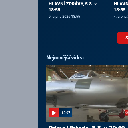
HLAVNÍ ZPRÁVY, 5.8. v
HLAVNÍ
18:55
18:55
5. srpna 2026 18:55
4. srpna
S
Nejnovější videa
12:07