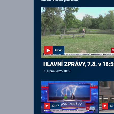
42:48
HLAVNÍ ZPRÁVY, 7.8. v 18:5
7. srpna 2026 18:55
43:27
43: