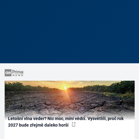
Letošní vlna veder? Nic moc, míní vědci. Vysvětlili, proč rok
2027 bude zřejmě daleko horší