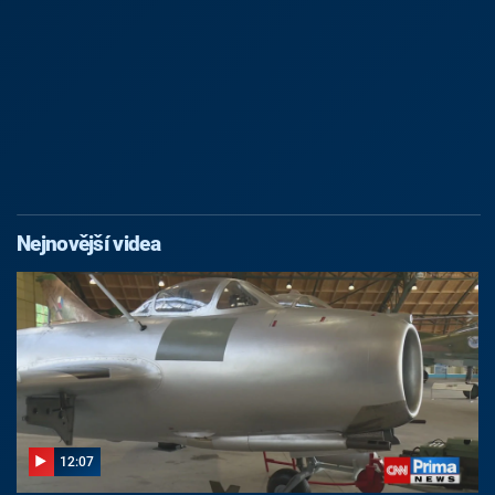
Nejnovější videa
12:07