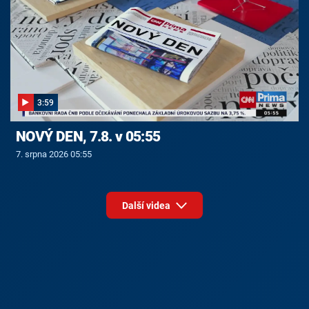
3:59
NOVÝ DEN, 7.8. v 05:55
7. srpna 2026 05:55
Další videa