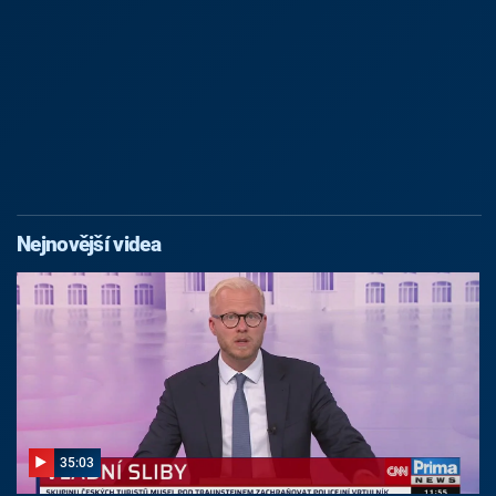
Nejnovější videa
35:03