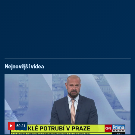
Nejnovější videa
50:31