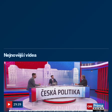
Nejnovější videa
29:39