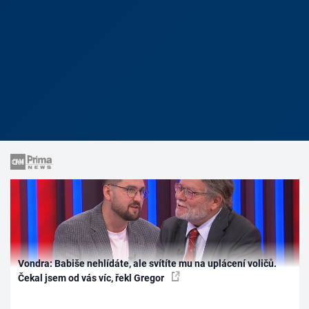
Vondra: Babiše nehlídáte, ale svítíte mu na uplácení voličů.
Čekal jsem od vás víc, řekl Gregor