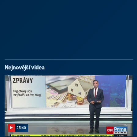
Nejnovější videa
25:40