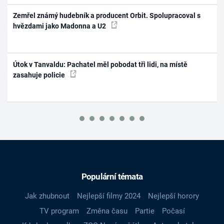
Zemřel známý hudebník a producent Orbit. Spolupracoval s
hvězdami jako Madonna a U2
Útok v Tanvaldu: Pachatel měl pobodat tři lidi, na místě
zasahuje policie
Populární témata
Jak zhubnout
Nejlepší filmy 2024
Nejlepší horory
TV program
Změna času
Partie
Počasí