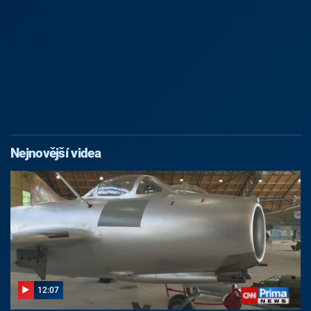
Nejnovější videa
12:07