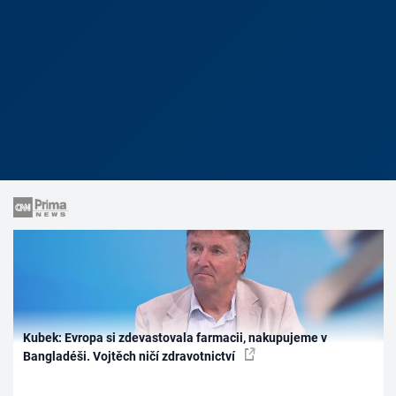
Kubek: Evropa si zdevastovala farmacii, nakupujeme v
Bangladéši. Vojtěch ničí zdravotnictví