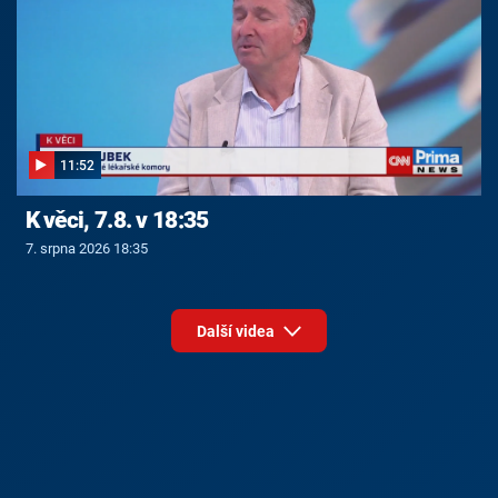
11:52
K věci, 7.8. v 18:35
7. srpna 2026 18:35
Další videa