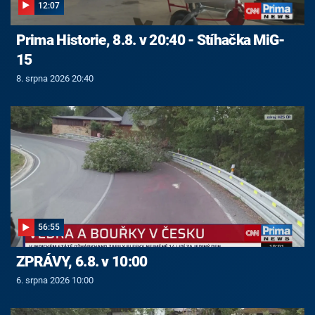
12:07
Prima Historie, 8.8. v 20:40 - Stíhačka MiG-
15
8. srpna 2026 20:40
56:55
ZPRÁVY, 6.8. v 10:00
6. srpna 2026 10:00