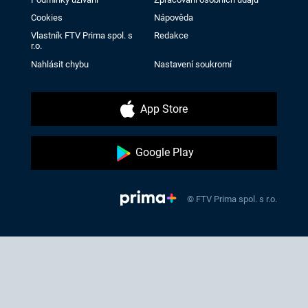
Cookies
Nápověda
Vlastník FTV Prima spol. s
Redakce
r.o.
Nahlásit chybu
Nastavení soukromí
App Store
Google Play
© FTV Prima spol. s r.o.