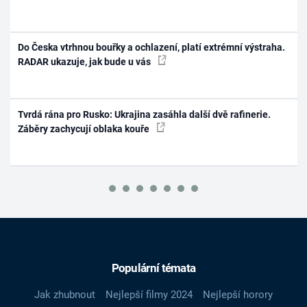
Do Česka vtrhnou bouřky a ochlazení, platí extrémní výstraha.
RADAR ukazuje, jak bude u vás
Tvrdá rána pro Rusko: Ukrajina zasáhla další dvě rafinerie.
Záběry zachycují oblaka kouře
Populární témata
Jak zhubnout
Nejlepší filmy 2024
Nejlepší horory