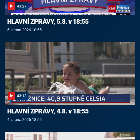
43:27
HLAVNÍ ZPRÁVY, 5.8. v 18:55
5. srpna 2026 18:55
43:18
HLAVNÍ ZPRÁVY, 4.8. v 18:55
4. srpna 2026 18:55