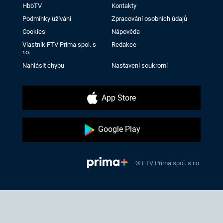
HbbTV
Kontakty
Podmínky užívání
Zpracování osobních údajů
Cookies
Nápověda
Vlastník FTV Prima spol. s
Redakce
r.o.
Nahlásit chybu
Nastavení soukromí
App Store
Google Play
© FTV Prima spol. s r.o.