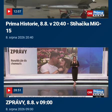
12:07
Prima Historie, 8.8. v 20:40 - Stíhačka MiG-
15
8. srpna 2026 20:40
28:51
ZPRÁVY, 8.8. v 09:00
8. srpna 2026 09:00