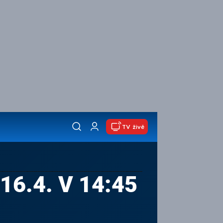
TV živě
16.4. V 14:45