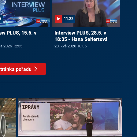
9
11:22
iew PLUS, 15.6. v
Interview PLUS, 28.5. v
18:35 - Hana Seifertová
na 2026 12:55
28. kvě 2026 18:35
tránka pořadu