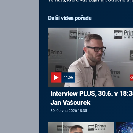
Další videa pořadu
11:56
Interview PLUS, 30.6. v 18:3
Jan Vašourek
30. června 2026 18:35