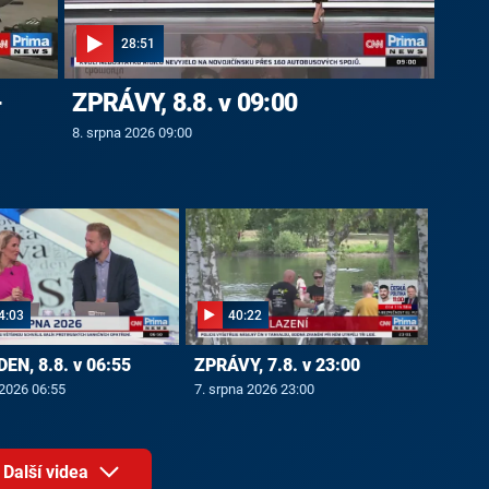
28:51
-
ZPRÁVY, 8.8. v 09:00
8. srpna 2026 09:00
4:03
40:22
EN, 8.8. v 06:55
ZPRÁVY, 7.8. v 23:00
 2026 06:55
7. srpna 2026 23:00
Další videa