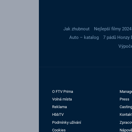
Jak zhubnout
Nejlepší filmy 2024
Auto – katalog
7 pádů Honzy 
Výpoče
O FTV Prima
Manag
Volná místa
Press
Reklama
Casting
HbbTV
Kontak
Podmínky užívání
Zpraco
Cookies
Nápov