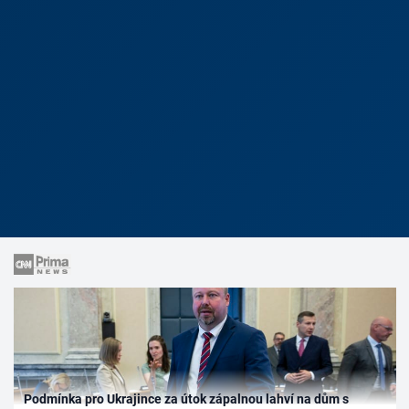
Podmínka pro Ukrajince za útok zápalnou lahví na dům s