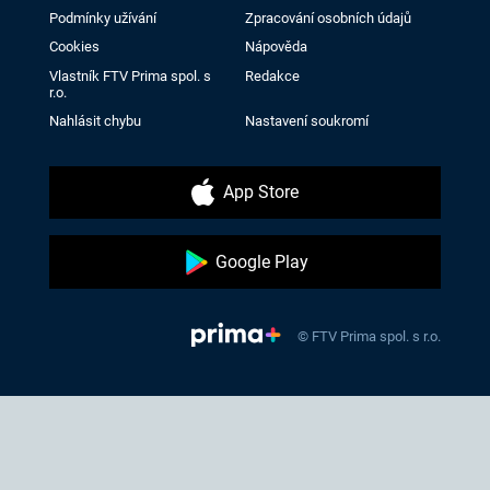
Podmínky užívání
Zpracování osobních údajů
Cookies
Nápověda
Vlastník FTV Prima spol. s
Redakce
r.o.
Nahlásit chybu
Nastavení soukromí
App Store
Google Play
© FTV Prima spol. s r.o.