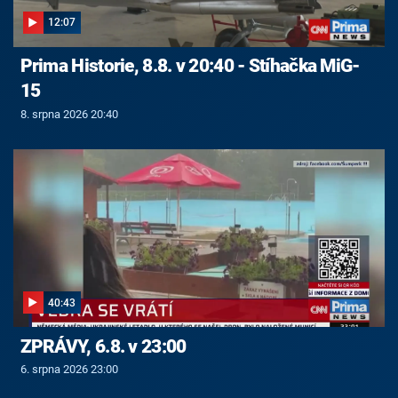
12:07
Prima Historie, 8.8. v 20:40 - Stíhačka MiG-
15
8. srpna 2026 20:40
40:43
ZPRÁVY, 6.8. v 23:00
6. srpna 2026 23:00