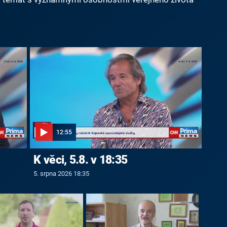
12:55
K věci, 5.8. v 18:35
5. srpna 2026 18:35