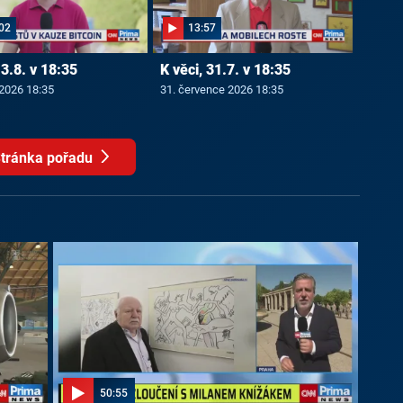
02
13:57
 3.8. v 18:35
K věci, 31.7. v 18:35
 2026 18:35
31. července 2026 18:35
tránka pořadu
50:55