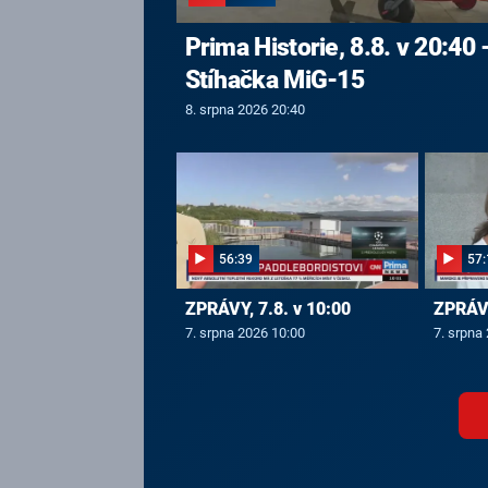
Prima Historie, 8.8. v 20:40 
Stíhačka MiG-15
8. srpna 2026 20:40
56:39
57:
ZPRÁVY, 7.8. v 10:00
ZPRÁVY
7. srpna 2026 10:00
7. srpna