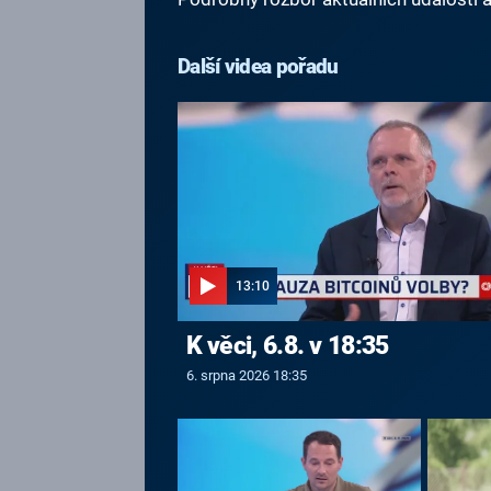
Další videa pořadu
13:10
K věci, 6.8. v 18:35
6. srpna 2026 18:35