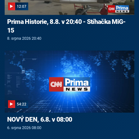
12:07
Prima Historie, 8.8. v 20:40 - Stíhačka MiG-
15
8. srpna 2026 20:40
54:22
NOVÝ DEN, 6.8. v 08:00
6. srpna 2026 08:00