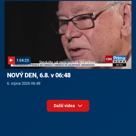
1:04:23
NOVÝ DEN, 6.8. v 06:48
6. srpna 2026 06:48
Další videa