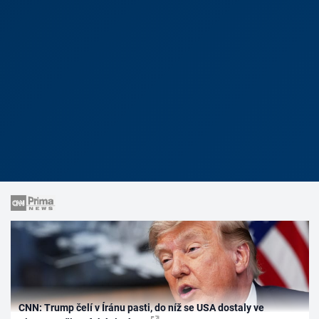
CNN: Trump čelí v Íránu pasti, do níž se USA dostaly ve