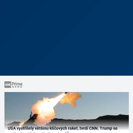
USA vystřílely většinu klíčových raket, tvrdí CNN. Trump se