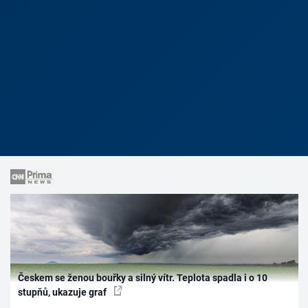
Českem se ženou bouřky a silný vítr. Teplota spadla i o 10
stupňů, ukazuje graf