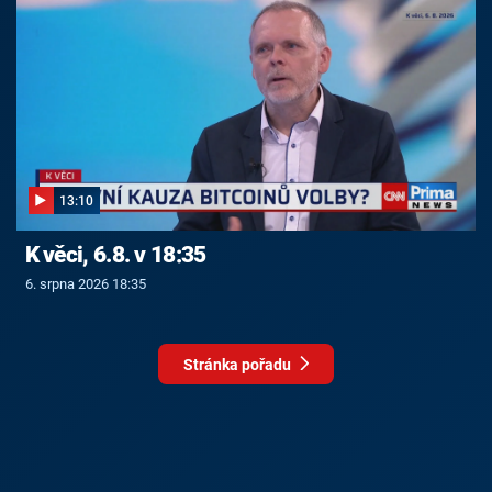
13:10
K věci, 6.8. v 18:35
6. srpna 2026 18:35
Stránka pořadu