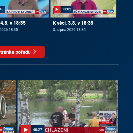
48
13:02
 4.8. v 18:35
K věci, 3.8. v 18:35
 2026 18:35
3. srpna 2026 18:35
tránka pořadu
40:27