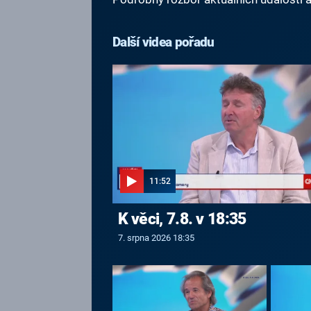
Další videa pořadu
11:52
K věci, 7.8. v 18:35
7. srpna 2026 18:35