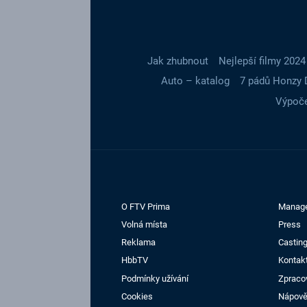
Jak zhubnout
Nejlepší filmy 2024
Auto – katalog
7 pádů Honzy 
Výpoče
O FTV Prima
Manag
Volná místa
Press
Reklama
Casting
HbbTV
Kontak
Podmínky užívání
Zpraco
Cookies
Nápov