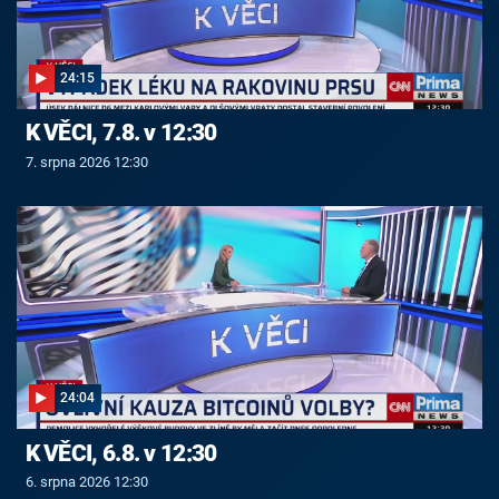
24:15
K VĚCI, 7.8. v 12:30
7. srpna 2026 12:30
24:04
K VĚCI, 6.8. v 12:30
6. srpna 2026 12:30