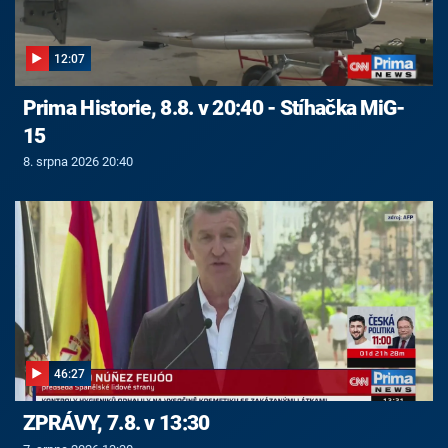
12:07
Prima Historie, 8.8. v 20:40 - Stíhačka MiG-
15
8. srpna 2026 20:40
46:27
ZPRÁVY, 7.8. v 13:30