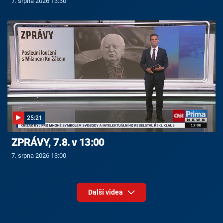
7. srpna 2026 13:30
25:21
ZPRÁVY, 7.8. v 13:00
7. srpna 2026 13:00
Další videa