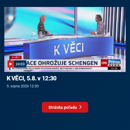
24:03
K VĚCI, 5.8. v 12:30
5. srpna 2026 12:30
Stránka pořadu