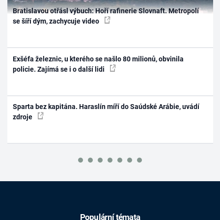
Bratislavou otřásl výbuch: Hoří rafinerie Slovnaft. Metropolí
se šíří dým, zachycuje video
Exšéfa železnic, u kterého se našlo 80 milionů, obvinila
policie. Zajímá se i o další lidi
Sparta bez kapitána. Haraslín míří do Saúdské Arábie, uvádí
zdroje
Populární témata