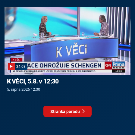
24:03
K VĚCI, 5.8. v 12:30
5. srpna 2026 12:30
Stránka pořadu