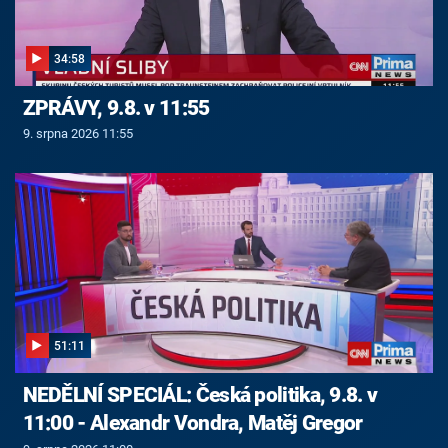
34:58
ZPRÁVY, 9.8. v 11:55
9. srpna 2026 11:55
51:11
NEDĚLNÍ SPECIÁL: Česká politika, 9.8. v
11:00 - Alexandr Vondra, Matěj Gregor