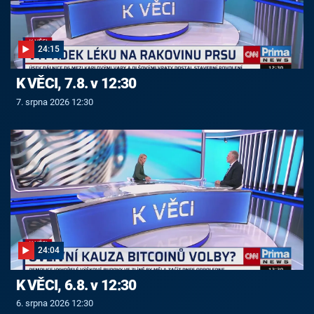
24:15
K VĚCI, 7.8. v 12:30
7. srpna 2026 12:30
24:04
K VĚCI, 6.8. v 12:30
6. srpna 2026 12:30