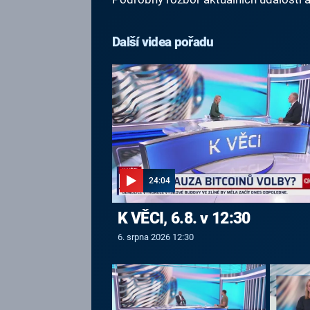
Další videa pořadu
24:04
K VĚCI, 6.8. v 12:30
6. srpna 2026 12:30