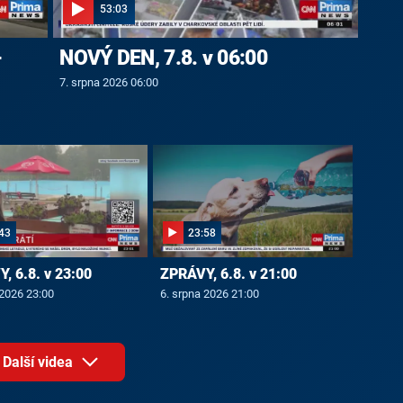
53:03
-
NOVÝ DEN, 7.8. v 06:00
7. srpna 2026 06:00
43
23:58
, 6.8. v 23:00
ZPRÁVY, 6.8. v 21:00
 2026 23:00
6. srpna 2026 21:00
Další videa