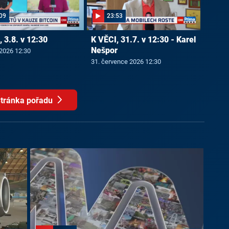
09
23:53
 3.8. v 12:30
K VĚCI, 31.7. v 12:30 - Karel
Nešpor
 2026 12:30
31. července 2026 12:30
tránka pořadu