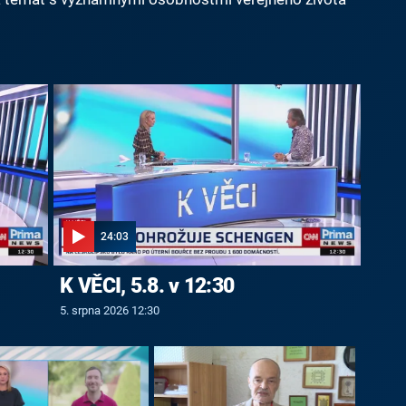
24:03
K VĚCI, 5.8. v 12:30
5. srpna 2026 12:30