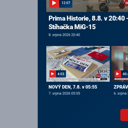
12:07
Prima Historie, 8.8. v 20:40 
Stíhačka MiG-15
8. srpna 2026 20:40
4:03
40:
NOVÝ DEN, 7.8. v 05:55
ZPRÁVY
7. srpna 2026 05:55
6. srpna