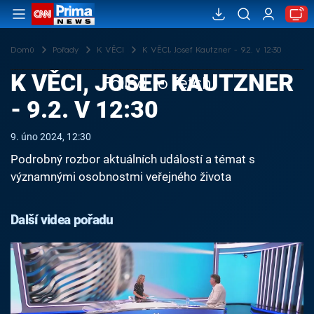
Domů
Pořady
K VĚCI
K VĚCI, Josef Kautzner - 9.2. v 12:30
K VĚCI, JOSEF KAUTZNER
Failed to fetch
- 9.2. V 12:30
9. úno 2024, 12:30
Podrobný rozbor aktuálních událostí a témat s
významnými osobnostmi veřejného života
Další videa pořadu