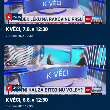
24:15
K VĚCI, 7.8. v 12:30
7. srpna 2026 12:30
24:04
K VĚCI, 6.8. v 12:30
6. srpna 2026 12:30