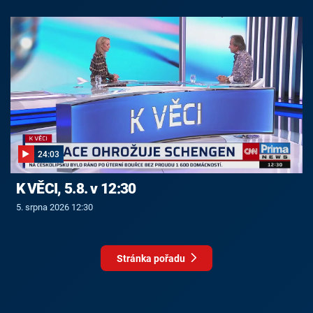
24:03
K VĚCI, 5.8. v 12:30
5. srpna 2026 12:30
Stránka pořadu