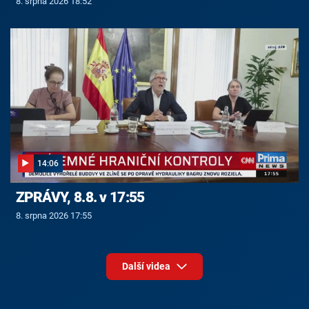
8. srpna 2026 18:52
14:06
ZPRÁVY, 8.8. v 17:55
8. srpna 2026 17:55
Další videa