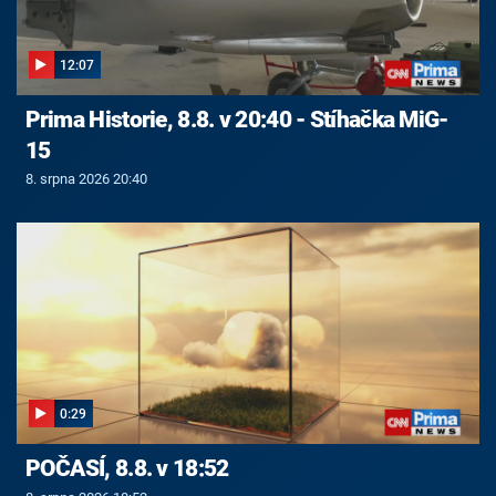
12:07
Prima Historie, 8.8. v 20:40 - Stíhačka MiG-
15
8. srpna 2026 20:40
0:29
POČASÍ, 8.8. v 18:52