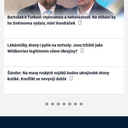
Bartošek k Turkovi: Hyenismus a nehoráznost. Ke stíhání by
ho Sněmovna vydala, míní Vondráček
Lékárničky, drony i pytle na mrtvoly: Jsou tržiště jako
Wildberries legitimním cílem Ukrajiny?
Šándor: Na masy ruských vojáků budou ukrajinské drony
krátké. Konflikt se nevyvíjí dobře