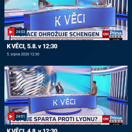
24:03
K VĚCI, 5.8. v 12:30
5. srpna 2026 12:30
24:01
K VĚCI, 4.8. v 12:30