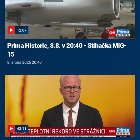
12:07
Prima Historie, 8.8. v 20:40 - Stíhačka MiG-
15
8. srpna 2026 20:40
43:11