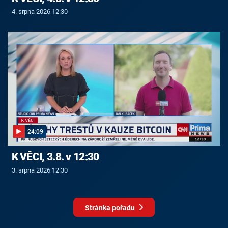
4. srpna 2026 12:30
24:09
K VĚCI, 3.8. v 12:30
3. srpna 2026 12:30
Stránka pořadu