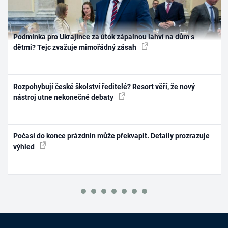
Podmínka pro Ukrajince za útok zápalnou lahví na dům s
dětmi? Tejc zvažuje mimořádný zásah
Rozpohybují české školství ředitelé? Resort věří, že nový
nástroj utne nekonečné debaty
Počasí do konce prázdnin může překvapit. Detaily prozrazuje
výhled