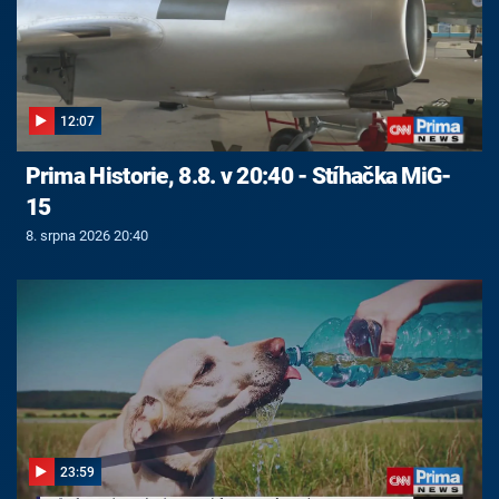
12:07
Prima Historie, 8.8. v 20:40 - Stíhačka MiG-
15
8. srpna 2026 20:40
23:59