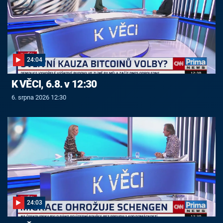
24:04
K VĚCI, 6.8. v 12:30
6. srpna 2026 12:30
24:03