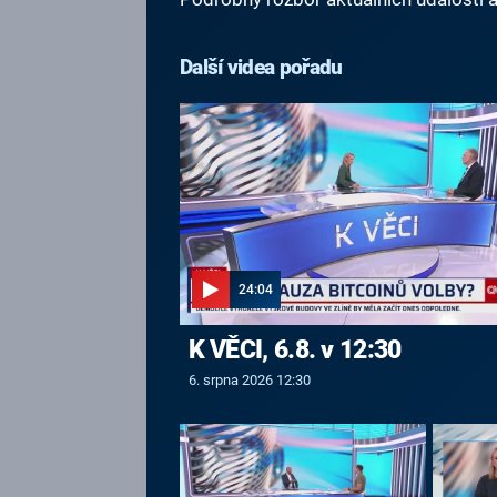
Další videa pořadu
24:04
K VĚCI, 6.8. v 12:30
6. srpna 2026 12:30