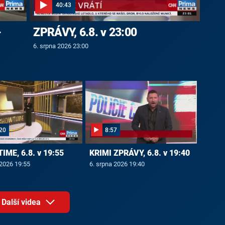
40:43
-
ZPRÁVY, 6.8. v 23:00
6. srpna 2026 23:00
20
8:57
ME, 6.8. v 19:55
KRIMI ZPRÁVY, 6.8. v 19:40
 2026 19:55
6. srpna 2026 19:40
Další videa