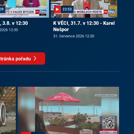
09
23:53
 3.8. v 12:30
K VĚCI, 31.7. v 12:30 - Karel
Nešpor
 2026 12:30
31. července 2026 12:30
tránka pořadu