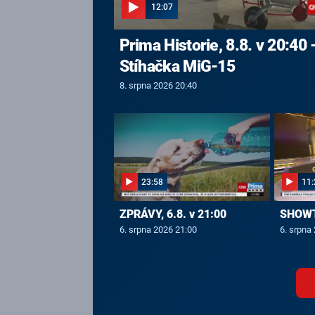
12:07
Prima Historie, 8.8. v 20:40 
Stíhačka MiG-15
8. srpna 2026 20:40
23:58
11:
ZPRÁVY, 6.8. v 21:00
SHOWTI
6. srpna 2026 21:00
6. srpna