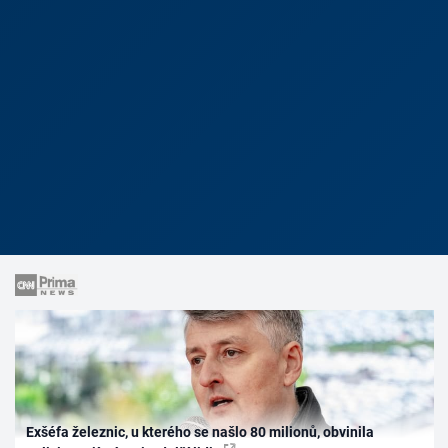
Exšéfa železnic, u kterého se našlo 80 milionů, obvinila