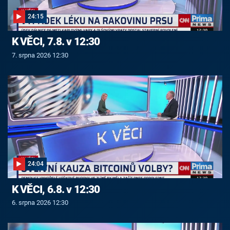
24:15
K VĚCI, 7.8. v 12:30
7. srpna 2026 12:30
24:04
K VĚCI, 6.8. v 12:30
6. srpna 2026 12:30