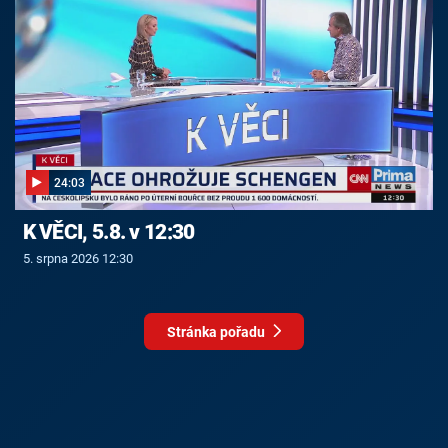
24:03
K VĚCI, 5.8. v 12:30
5. srpna 2026 12:30
Stránka pořadu