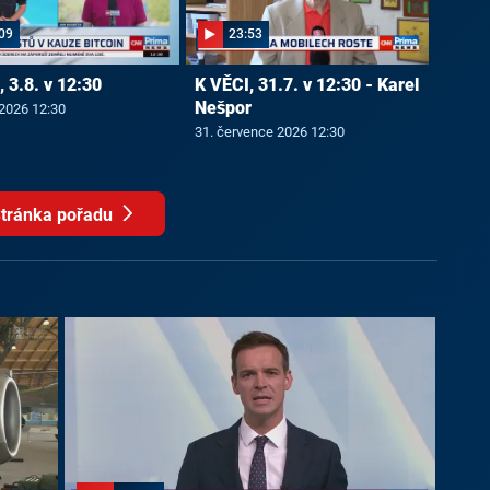
09
23:53
 3.8. v 12:30
K VĚCI, 31.7. v 12:30 - Karel
Nešpor
 2026 12:30
31. července 2026 12:30
tránka pořadu