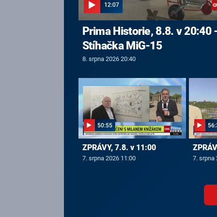
12:07
Prima Historie, 8.8. v 20:40 
Stíhačka MiG-15
8. srpna 2026 20:40
50:55
56:
ZPRÁVY, 7.8. v 11:00
ZPRÁVY
7. srpna 2026 11:00
7. srpna