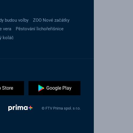
dy budou volby
ZOO Nové začátky
e vera
Pěstování lichořeřišnice
ý koláč
 Store
Google Play
© FTV Prima spol. s r.o.