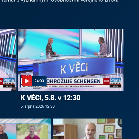
24:03
K VĚCI, 5.8. v 12:30
5. srpna 2026 12:30