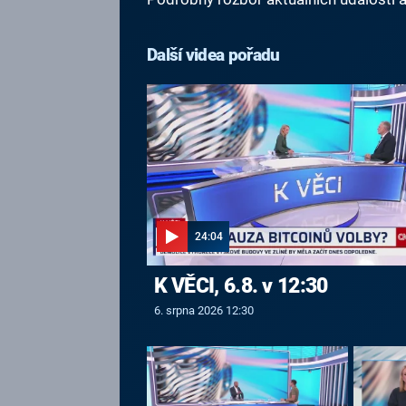
Další videa pořadu
24:04
K VĚCI, 6.8. v 12:30
6. srpna 2026 12:30