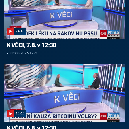
24:15
K VĚCI, 7.8. v 12:30
7. srpna 2026 12:30
24:04
K VĚCI, 6.8. v 12:30