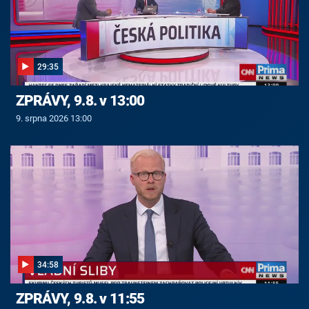
29:35
ZPRÁVY, 9.8. v 13:00
9. srpna 2026 13:00
34:58
ZPRÁVY, 9.8. v 11:55