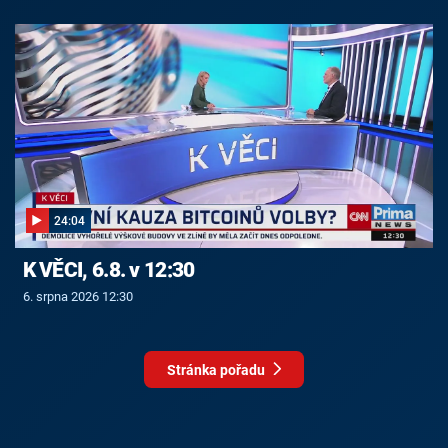
24:04
K VĚCI, 6.8. v 12:30
6. srpna 2026 12:30
Stránka pořadu