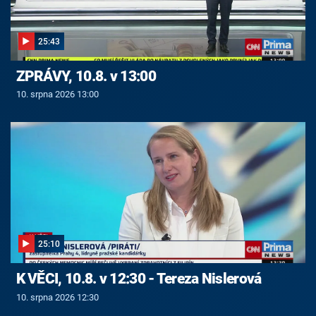
25:43
ZPRÁVY, 10.8. v 13:00
10. srpna 2026 13:00
25:10
K VĚCI, 10.8. v 12:30 - Tereza Nislerová
10. srpna 2026 12:30