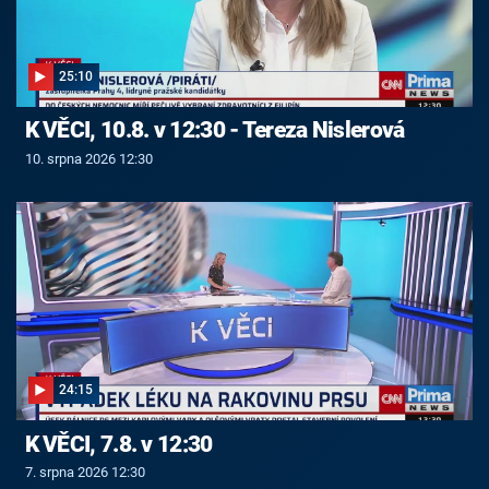
25:10
K VĚCI, 10.8. v 12:30 - Tereza Nislerová
10. srpna 2026 12:30
24:15
K VĚCI, 7.8. v 12:30
7. srpna 2026 12:30