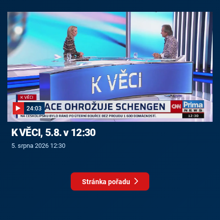
24:03
K VĚCI, 5.8. v 12:30
5. srpna 2026 12:30
Stránka pořadu