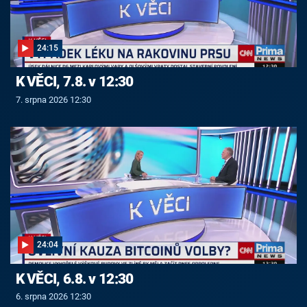
24:15
K VĚCI, 7.8. v 12:30
7. srpna 2026 12:30
24:04
K VĚCI, 6.8. v 12:30
6. srpna 2026 12:30