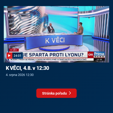
24:01
K VĚCI, 4.8. v 12:30
4. srpna 2026 12:30
Stránka pořadu