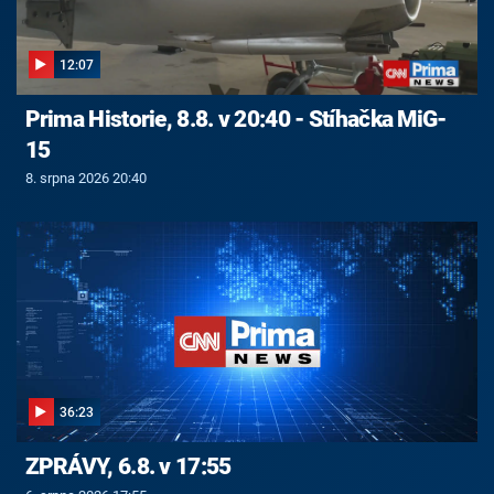
12:07
Prima Historie, 8.8. v 20:40 - Stíhačka MiG-
15
8. srpna 2026 20:40
36:23
ZPRÁVY, 6.8. v 17:55