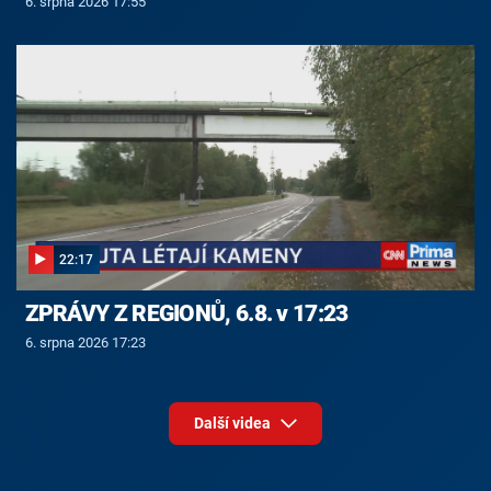
6. srpna 2026 17:55
22:17
ZPRÁVY Z REGIONŮ, 6.8. v 17:23
6. srpna 2026 17:23
Další videa