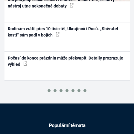
nástroj utne nekonečné debaty
Rodinám vrátil přes 10 tisíc těl, Ukrajinců i Rusů. „Sběratel
kostí“ sám padl v bojích
Počasí do konce prázdnin může překvapit. Detaily prozrazuje
výhled
Populární témata