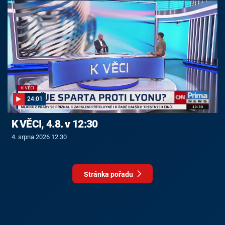
24:01
K VĚCI, 4.8. v 12:30
4. srpna 2026 12:30
Stránka pořadu