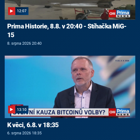
12:07
Prima Historie, 8.8. v 20:40 - Stíhačka MiG-
15
8. srpna 2026 20:40
13:10
K věci, 6.8. v 18:35
6. srpna 2026 18:35