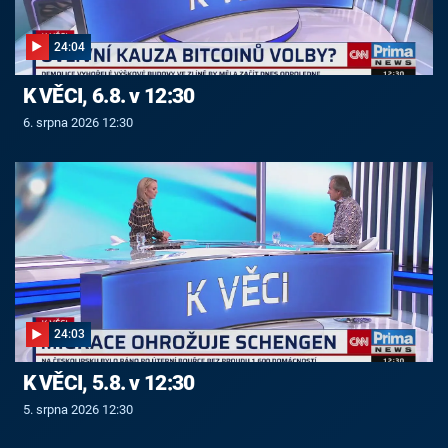
24:04
K VĚCI, 6.8. v 12:30
6. srpna 2026 12:30
24:03
K VĚCI, 5.8. v 12:30
5. srpna 2026 12:30