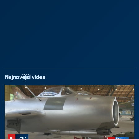
Nejnovější videa
12:07