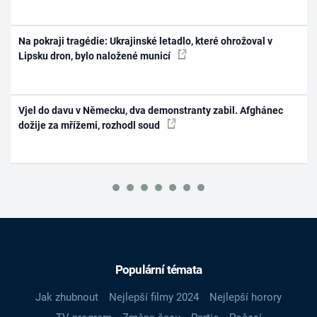
Na pokraji tragédie: Ukrajinské letadlo, které ohrožoval v
Lipsku dron, bylo naložené municí
Vjel do davu v Německu, dva demonstranty zabil. Afghánec
dožije za mřížemi, rozhodl soud
Populární témata
Jak zhubnout
Nejlepší filmy 2024
Nejlepší horory