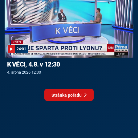
24:01
K VĚCI, 4.8. v 12:30
4. srpna 2026 12:30
Stránka pořadu