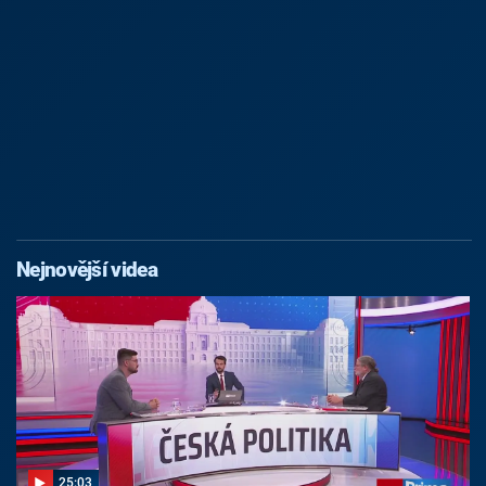
Nejnovější videa
25:03