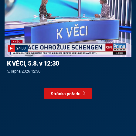
24:03
K VĚCI, 5.8. v 12:30
5. srpna 2026 12:30
Stránka pořadu