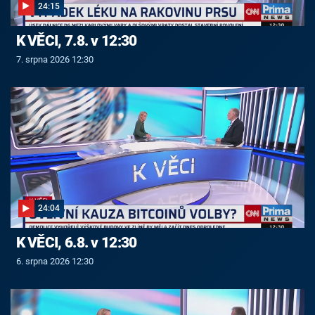
24:15
K VĚCI, 7.8. v 12:30
7. srpna 2026 12:30
24:04
K VĚCI, 6.8. v 12:30
6. srpna 2026 12:30