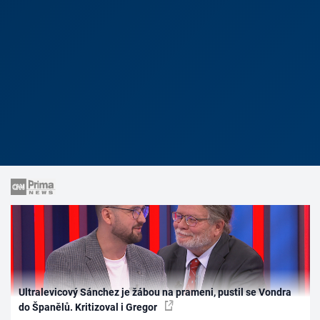
Ultralevicový Sánchez je žábou na prameni, pustil se Vondra
do Španělů. Kritizoval i Gregor