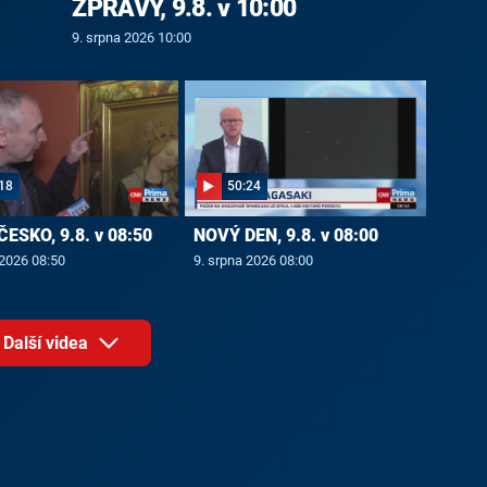
ZPRÁVY, 9.8. v 10:00
9. srpna 2026 10:00
18
50:24
ČESKO, 9.8. v 08:50
NOVÝ DEN, 9.8. v 08:00
 2026 08:50
9. srpna 2026 08:00
Další videa