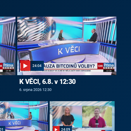
24:04
K VĚCI, 6.8. v 12:30
6. srpna 2026 12:30
01
24:09