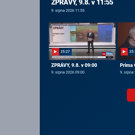
ZPRÁVY, 9.8. v 11:55
9. srpna 2026 11:55
25:27
25:
ZPRÁVY, 9.8. v 09:00
Prima 
9. srpna 2026 09:00
9. srpna