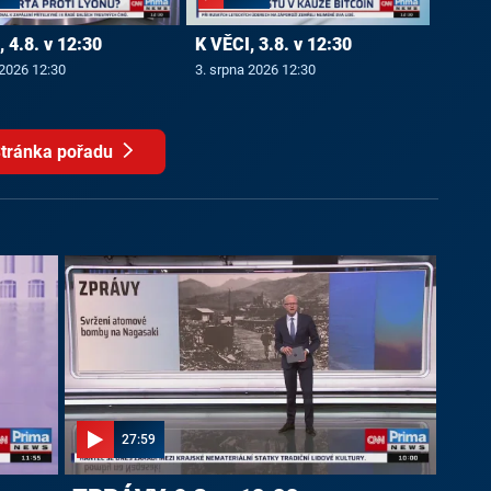
 4.8. v 12:30
K VĚCI, 3.8. v 12:30
 2026 12:30
3. srpna 2026 12:30
tránka pořadu
27:59