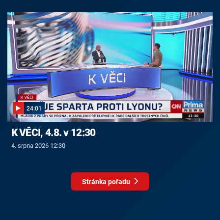
24:01
K VĚCI, 4.8. v 12:30
4. srpna 2026 12:30
Stránka pořadu