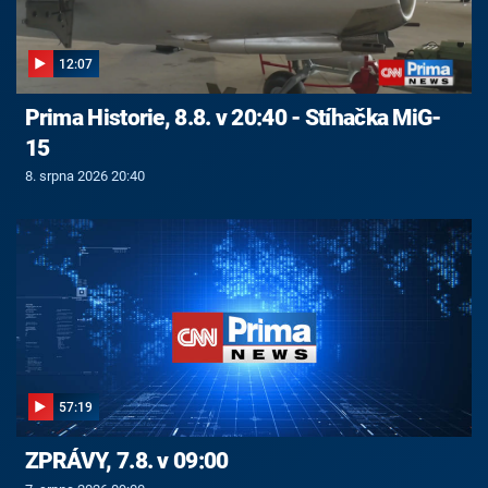
12:07
Prima Historie, 8.8. v 20:40 - Stíhačka MiG-
15
8. srpna 2026 20:40
57:19
ZPRÁVY, 7.8. v 09:00