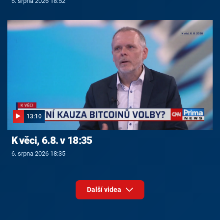
6. srpna 2026 18:52
13:10
K věci, 6.8. v 18:35
6. srpna 2026 18:35
Další videa