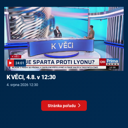
24:01
K VĚCI, 4.8. v 12:30
4. srpna 2026 12:30
Stránka pořadu