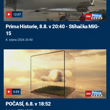
12:07
Prima Historie, 8.8. v 20:40 - Stíhačka MiG-
15
8. srpna 2026 20:40
0:29
POČASÍ, 6.8. v 18:52