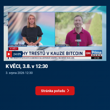
24:09
K VĚCI, 3.8. v 12:30
3. srpna 2026 12:30
Stránka pořadu