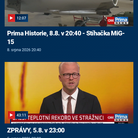
12:07
Prima Historie, 8.8. v 20:40 - Stíhačka MiG-
15
8. srpna 2026 20:40
43:11
ZPRÁVY, 5.8. v 23:00