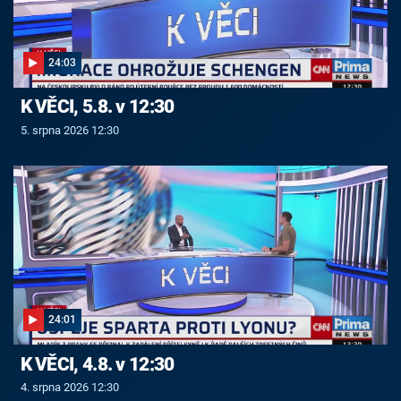
24:03
K VĚCI, 5.8. v 12:30
5. srpna 2026 12:30
24:01
K VĚCI, 4.8. v 12:30
4. srpna 2026 12:30