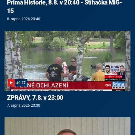
Prima Historie, 8.8. v 20:40 - Stíhačka MiG-
15
8. srpna 2026 20:40
40:27
ZPRÁVY, 7.8. v 23:00
7. srpna 2026 23:00