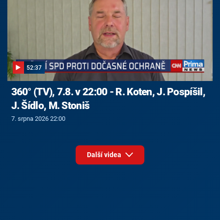
52:37
360° (TV), 7.8. v 22:00 - R. Koten, J. Pospíšil,
J. Šídlo, M. Stoniš
7. srpna 2026 22:00
Další videa