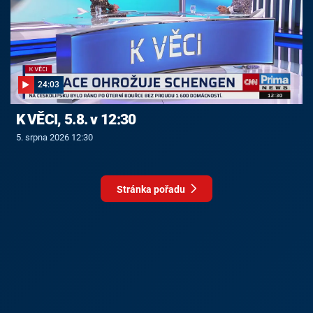
24:03
K VĚCI, 5.8. v 12:30
5. srpna 2026 12:30
Stránka pořadu