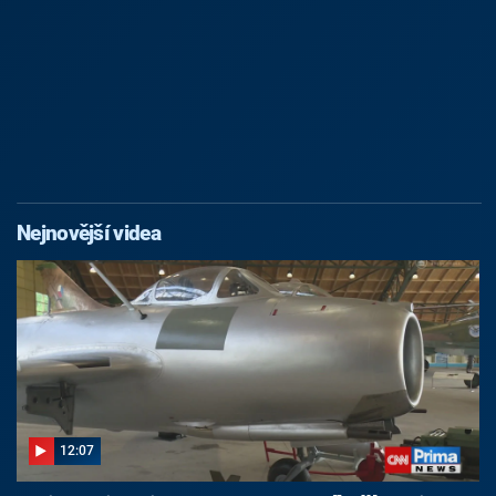
Nejnovější videa
12:07